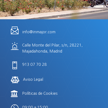
info@inmajor.com
Calle Monte del Pilar, s/n, 28221,
Majadahonda, Madrid
913 07 70 28

Aviso Legal

Políticas de Cookies
09:00 a 15:00